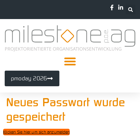
pmoday 2026
Neues Passwort wurde
gespeichert
Klicken Sie hier um sich anzumelden